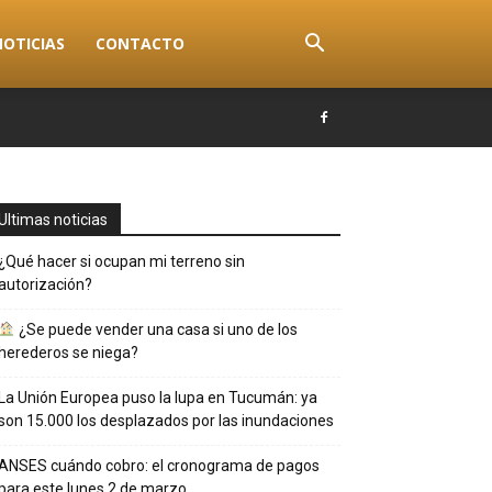
NOTICIAS
CONTACTO
Ultimas noticias
¿Qué hacer si ocupan mi terreno sin
autorización?
¿Se puede vender una casa si uno de los
herederos se niega?
La Unión Europea puso la lupa en Tucumán: ya
son 15.000 los desplazados por las inundaciones
ANSES cuándo cobro: el cronograma de pagos
para este lunes 2 de marzo