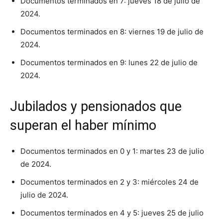
Documentos terminados en 7: jueves 18 de julio de
2024.
Documentos terminados en 8: viernes 19 de julio de
2024.
Documentos terminados en 9: lunes 22 de julio de
2024.
Jubilados y pensionados que
superan el haber mínimo
Documentos terminados en 0 y 1: martes 23 de julio
de 2024.
Documentos terminados en 2 y 3: miércoles 24 de
julio de 2024.
Documentos terminados en 4 y 5: jueves 25 de julio