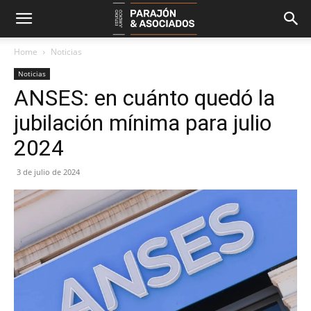
Home
Noticias
Noticias
ANSES: en cuánto quedó la
jubilación mínima para julio
2024
3 de julio de 2024