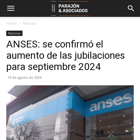
Home
Noticias
Noticias
ANSES: se confirmó el
aumento de las jubilaciones
para septiembre 2024
19 de agosto de 2024