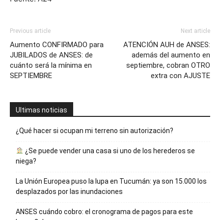
Previous article
Next article
Aumento CONFIRMADO para
ATENCIÓN AUH de ANSES:
JUBILADOS de ANSES: de
además del aumento en
cuánto será la mínima en
septiembre, cobran OTRO
SEPTIEMBRE
extra con AJUSTE
Ultimas noticias
¿Qué hacer si ocupan mi terreno sin autorización?
¿Se puede vender una casa si uno de los herederos se
niega?
La Unión Europea puso la lupa en Tucumán: ya son 15.000 los
desplazados por las inundaciones
ANSES cuándo cobro: el cronograma de pagos para este