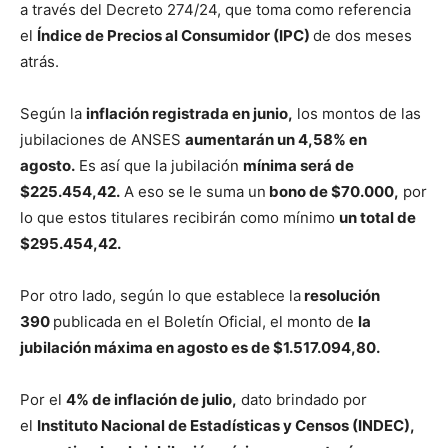
a través del Decreto 274/24, que toma como referencia
el
Índice de Precios al Consumidor (IPC)
de dos meses
atrás.
Según la
inflación registrada en junio,
los montos de las
jubilaciones de ANSES
aumentarán un 4,58% en
agosto.
Es así que la jubilación
mínima será de
$225.454,42.
A eso se le suma un
bono de $70.000,
por
lo que estos titulares recibirán como mínimo
un total de
$295.454,42.
Por otro lado, según lo que establece la
resolución
390
publicada en el Boletín Oficial, el monto de
la
jubilación máxima en agosto es de $1.517.094,80.
Por el
4% de inflación de julio,
dato brindado por
el
Instituto Nacional de Estadísticas y Censos (INDEC),