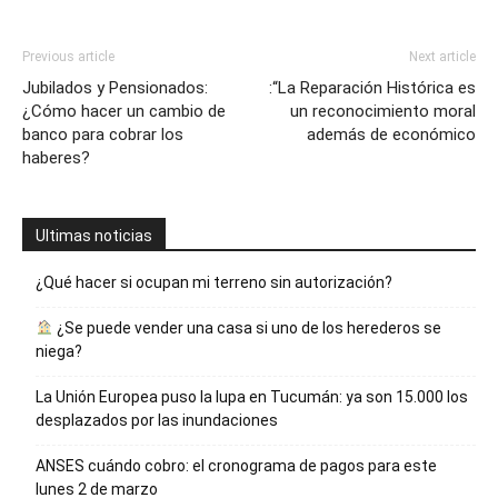
Previous article
Next article
Jubilados y Pensionados:
:“La Reparación Histórica es
¿Cómo hacer un cambio de
un reconocimiento moral
banco para cobrar los
además de económico
haberes?
Ultimas noticias
¿Qué hacer si ocupan mi terreno sin autorización?
¿Se puede vender una casa si uno de los herederos se
niega?
La Unión Europea puso la lupa en Tucumán: ya son 15.000 los
desplazados por las inundaciones
ANSES cuándo cobro: el cronograma de pagos para este
lunes 2 de marzo