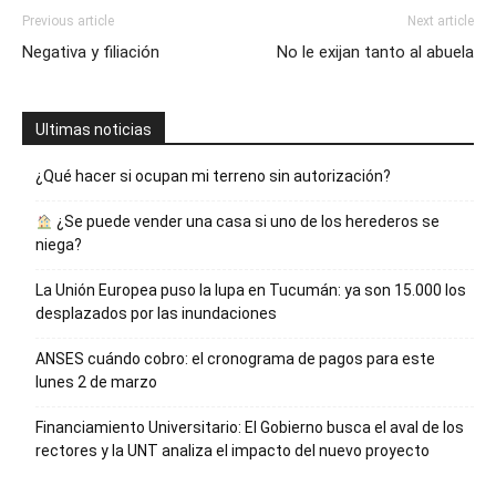
Previous article
Next article
Negativa y filiación
No le exijan tanto al abuela
Ultimas noticias
¿Qué hacer si ocupan mi terreno sin autorización?
¿Se puede vender una casa si uno de los herederos se
niega?
La Unión Europea puso la lupa en Tucumán: ya son 15.000 los
desplazados por las inundaciones
ANSES cuándo cobro: el cronograma de pagos para este
lunes 2 de marzo
Financiamiento Universitario: El Gobierno busca el aval de los
rectores y la UNT analiza el impacto del nuevo proyecto