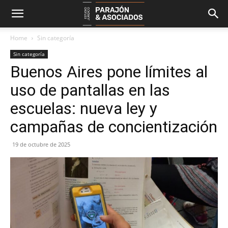
Home
Sin categoría
Sin categoría
Buenos Aires pone límites al
uso de pantallas en las
escuelas: nueva ley y
campañas de concientización
19 de octubre de 2025