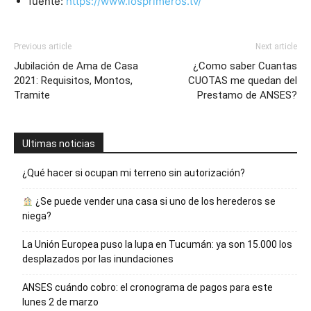
fuente:
https://www.losprimeros.tv/
Previous article
Next article
Jubilación de Ama de Casa
¿Como saber Cuantas
2021: Requisitos, Montos,
CUOTAS me quedan del
Tramite
Prestamo de ANSES?
Ultimas noticias
¿Qué hacer si ocupan mi terreno sin autorización?
¿Se puede vender una casa si uno de los herederos se
niega?
La Unión Europea puso la lupa en Tucumán: ya son 15.000 los
desplazados por las inundaciones
ANSES cuándo cobro: el cronograma de pagos para este
lunes 2 de marzo