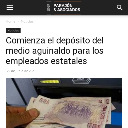
Home
Noticias
Noticias
Comienza el depósito del
medio aguinaldo para los
empleados estatales
22 de junio de 2021