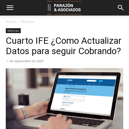
Home
Noticias
Noticias
Cuarto IFE ¿Como Actualizar
Datos para seguir Cobrando?
1 de septiembre de 2020