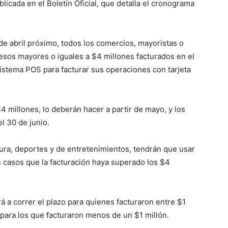
licada en el Boletín Oficial, que detalla el cronograma
 de abril próximo, todos los comercios, mayoristas o
resos mayores o iguales a $4 millones facturados en el
sistema POS para facturar sus operaciones con tarjeta
4 millones, lo deberán hacer a partir de mayo, y los
l 30 de junio.
tura, deportes y de entretenimientos, tendrán que usar
os casos que la facturación haya superado los $4
á a correr el plazo para quienes facturaron entre $1
 para los que facturaron menos de un $1 millón.