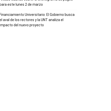
para este lunes 2 de marzo
Financiamiento Universitario: El Gobierno busca
el aval de los rectores y la UNT analiza el
impacto del nuevo proyecto