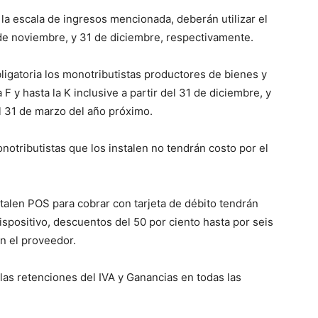
 la escala de ingresos mencionada, deberán utilizar el
 de noviembre, y 31 de diciembre, respectivamente.
igatoria los monotributistas productores de bienes y
F y hasta la K inclusive a partir del 31 de diciembre, y
el 31 de marzo del año próximo.
onotributistas que los instalen no tendrán costo por el
stalen POS para cobrar con tarjeta de débito tendrán
dispositivo, descuentos del 50 por ciento hasta por seis
n el proveedor.
las retenciones del IVA y Ganancias en todas las