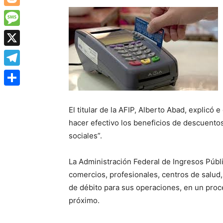
Blogger
Message
X
Telegram
Share
El titular de la AFIP, Alberto Abad, explicó 
hacer efectivo los beneficios de descuentos
sociales”.
La Administración Federal de Ingresos Públic
comercios, profesionales, centros de salud, 
de débito para sus operaciones, en un proc
próximo.