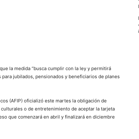
e que la medida “busca cumplir con la ley y permitirá
 para jubilados, pensionados y beneficiarios de planes
os (AFIP) oficializó este martes la obligación de
culturales o de entretenimiento de aceptar la tarjeta
eso que comenzará en abril y finalizará en diciembre