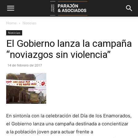
Home
Noticias
Noticias
El Gobierno lanza la campaña
“noviazgos sin violencia”
14 de febrero de 2017
En sintonía con la celebración del Día de los Enamorados,
el Gobierno lanza una campaña destinada a concientizar
a la población joven para actuar frente a