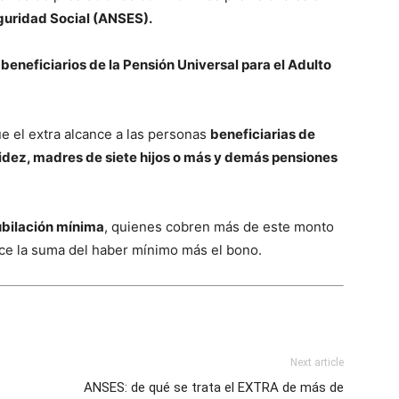
guridad Social (ANSES).
beneficiarios de la Pensión Universal para el Adulto
ue el extra alcance a las personas
beneficiarias de
lidez, madres de siete hijos o más y demás pensiones
ubilación mínima
, quienes cobren más de este monto
nce la suma del haber mínimo más el bono.
Next article
ANSES: de qué se trata el EXTRA de más de