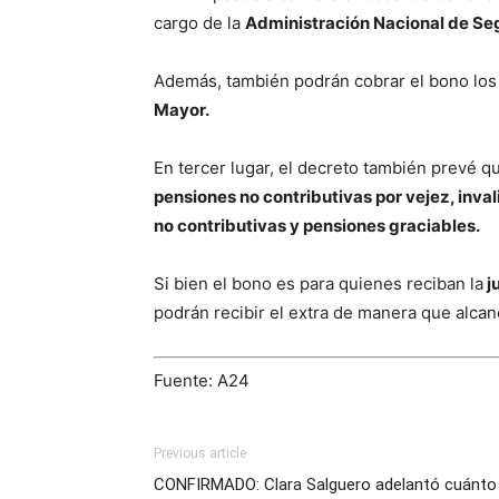
cargo de la
Administración Nacional de Se
Además, también podrán cobrar el bono los
Mayor.
En tercer lugar, el decreto también prevé q
pensiones no contributivas por vejez, inva
no contributivas y pensiones graciables.
Si bien el bono es para quienes reciban la
j
podrán recibir el extra de manera que alca
Fuente: A24
Previous article
CONFIRMADO: Clara Salguero adelantó cuánto