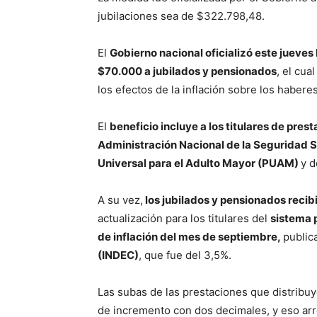
jubilaciones sea de $322.798,48.
El
Gobierno nacional oficializó este jueves
$70.000 a jubilados y pensionados
, el cua
los efectos de la inflación sobre los haber
El
beneficio incluye a los titulares de prest
Administración Nacional de la Seguridad So
Universal para el Adulto Mayor (PUAM)
y d
A su vez,
los jubilados y pensionados reci
actualización para los titulares del
sistema 
de inflación del mes de septiembre,
public
(INDEC)
, que fue del 3,5%.
Las subas de las prestaciones que distribu
de incremento con dos decimales, y eso arro