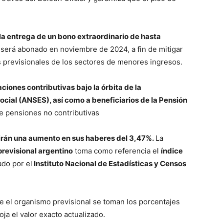
 la entrega de un bono extraordinario de hasta
l será abonado en noviembre de 2024, a fin de mitigar
es previsionales de los sectores de menores ingresos.
aciones contributivas bajo la órbita de la
cial (ANSES), así como a beneficiarios de la Pensión
e pensiones no contributivas
birán una aumento en sus haberes del 3,47%.
La
previsional argentino
toma como referencia el
índice
ado por el
Instituto Nacional de Estadísticas y Censos
ye el organismo previsional se toman los porcentajes
ja el valor exacto actualizado.