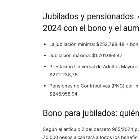
Jubilados y pensionados:
2024 con el bono y el au
La jubilación mínima: $252.798,48 + b
Jubilación máxima: $1.701.094,47
Prestación Universal de Adultos Mayor
$272.238,78
Pensiones no Contributivas (PNC) por I
$246.958,94
Bono para jubilados: quié
Según el artículo 2 del decreto 965/2024 pu
70.000 pesos alcanzará a todos los benefici