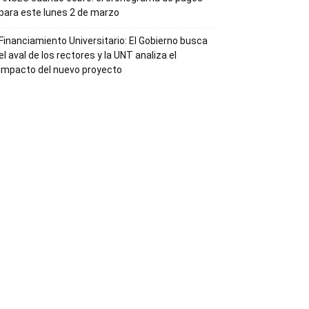
para este lunes 2 de marzo
Financiamiento Universitario: El Gobierno busca
el aval de los rectores y la UNT analiza el
impacto del nuevo proyecto