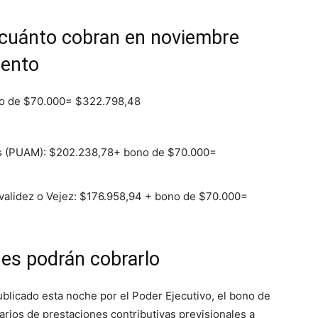
 cuánto cobran en noviembre
mento
ono de $70.000= $322.798,48
es (PUAM): $202.238,78+ bono de $70.000=
nvalidez o Vejez: $176.958,94 + bono de $70.000=
nes podrán cobrarlo
blicado esta noche por el Poder Ejecutivo, el bono de
arios de prestaciones contributivas previsionales a