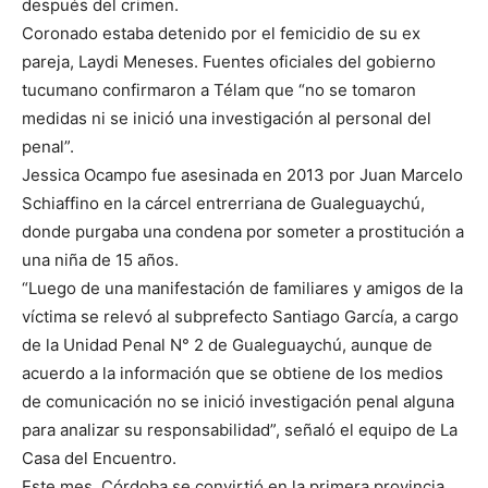
después del crimen.
Coronado estaba detenido por el femicidio de su ex
pareja, Laydi Meneses. Fuentes oficiales del gobierno
tucumano confirmaron a Télam que “no se tomaron
medidas ni se inició una investigación al personal del
penal”.
Jessica Ocampo fue asesinada en 2013 por Juan Marcelo
Schiaffino en la cárcel entrerriana de Gualeguaychú,
donde purgaba una condena por someter a prostitución a
una niña de 15 años.
“Luego de una manifestación de familiares y amigos de la
víctima se relevó al subprefecto Santiago García, a cargo
de la Unidad Penal N° 2 de Gualeguaychú, aunque de
acuerdo a la información que se obtiene de los medios
de comunicación no se inició investigación penal alguna
para analizar su responsabilidad”, señaló el equipo de La
Casa del Encuentro.
Este mes, Córdoba se convirtió en la primera provincia