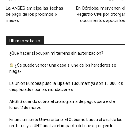
Previous article
Next article
La ANSES anticipa las fechas
En Córdoba intervienen el
de pago de los próximos 6
Registro Civil por otorgar
meses
documentos apócrifos
Ultimas noticias
¿Qué hacer si ocupan mi terreno sin autorización?
¿Se puede vender una casa si uno de los herederos se
niega?
La Unión Europea puso la lupa en Tucumán: ya son 15.000 los
desplazados por las inundaciones
ANSES cuándo cobro: el cronograma de pagos para este
lunes 2 de marzo
Financiamiento Universitario: El Gobierno busca el aval de los
rectores y la UNT analiza el impacto del nuevo proyecto