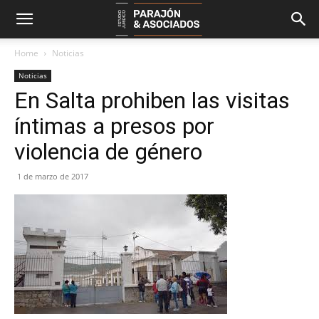
Home
Noticias
Noticias
En Salta prohiben las visitas
íntimas a presos por
violencia de género
1 de marzo de 2017