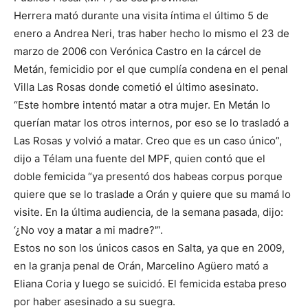
Herrera mató durante una visita íntima el último 5 de
enero a Andrea Neri, tras haber hecho lo mismo el 23 de
marzo de 2006 con Verónica Castro en la cárcel de
Metán, femicidio por el que cumplía condena en el penal
Villa Las Rosas donde cometió el último asesinato.
“Este hombre intentó matar a otra mujer. En Metán lo
querían matar los otros internos, por eso se lo trasladó a
Las Rosas y volvió a matar. Creo que es un caso único”,
dijo a Télam una fuente del MPF, quien contó que el
doble femicida “ya presentó dos habeas corpus porque
quiere que se lo traslade a Orán y quiere que su mamá lo
visite. En la última audiencia, de la semana pasada, dijo:
‘¿No voy a matar a mi madre?'”.
Estos no son los únicos casos en Salta, ya que en 2009,
en la granja penal de Orán, Marcelino Agüero mató a
Eliana Coria y luego se suicidó. El femicida estaba preso
por haber asesinado a su suegra.