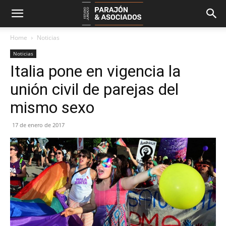
Home
Noticias
Noticias
Italia pone en vigencia la
unión civil de parejas del
mismo sexo
17 de enero de 2017