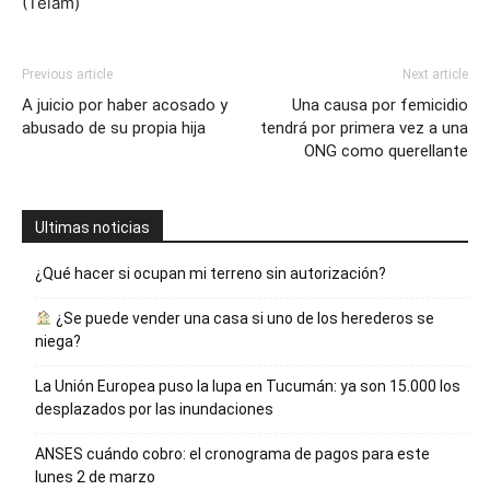
(Telam)
Previous article
Next article
A juicio por haber acosado y
Una causa por femicidio
abusado de su propia hija
tendrá por primera vez a una
ONG como querellante
Ultimas noticias
¿Qué hacer si ocupan mi terreno sin autorización?
¿Se puede vender una casa si uno de los herederos se
niega?
La Unión Europea puso la lupa en Tucumán: ya son 15.000 los
desplazados por las inundaciones
ANSES cuándo cobro: el cronograma de pagos para este
lunes 2 de marzo