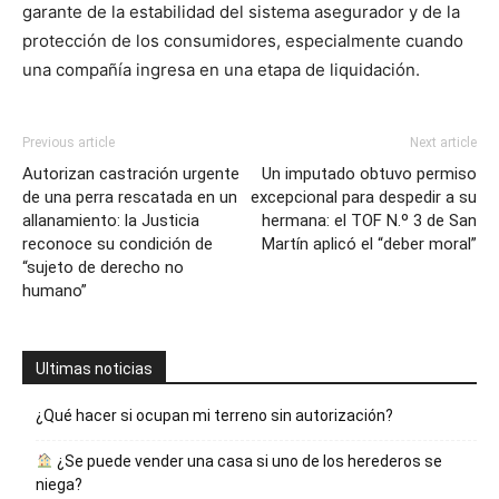
garante de la estabilidad del sistema asegurador y de la
protección de los consumidores, especialmente cuando
una compañía ingresa en una etapa de liquidación.
Previous article
Next article
Autorizan castración urgente
Un imputado obtuvo permiso
de una perra rescatada en un
excepcional para despedir a su
allanamiento: la Justicia
hermana: el TOF N.º 3 de San
reconoce su condición de
Martín aplicó el “deber moral”
“sujeto de derecho no
humano”
Ultimas noticias
¿Qué hacer si ocupan mi terreno sin autorización?
¿Se puede vender una casa si uno de los herederos se
niega?