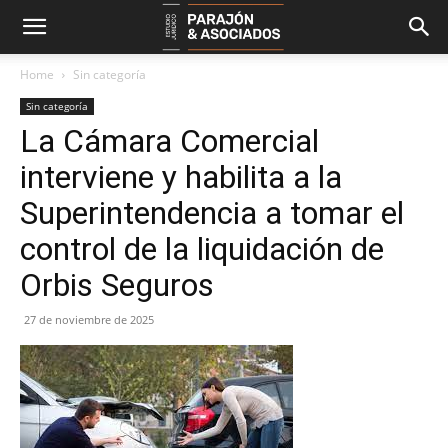
Home
Sin categoría
Sin categoría
La Cámara Comercial
interviene y habilita a la
Superintendencia a tomar el
control de la liquidación de
Orbis Seguros
27 de noviembre de 2025