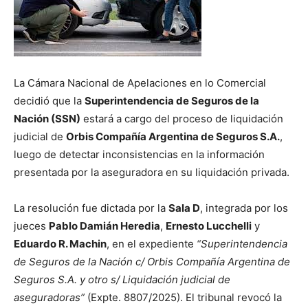
La Cámara Nacional de Apelaciones en lo Comercial
decidió que la
Superintendencia de Seguros de la
Nación (SSN)
estará a cargo del proceso de liquidación
judicial de
Orbis Compañía Argentina de Seguros S.A.
,
luego de detectar inconsistencias en la información
presentada por la aseguradora en su liquidación privada.
La resolución fue dictada por la
Sala D
, integrada por los
jueces
Pablo Damián Heredia
,
Ernesto Lucchelli
y
Eduardo R. Machin
, en el expediente
“Superintendencia
de Seguros de la Nación c/ Orbis Compañía Argentina de
Seguros S.A. y otro s/ Liquidación judicial de
aseguradoras”
(Expte. 8807/2025). El tribunal revocó la