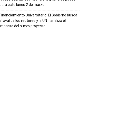
para este lunes 2 de marzo
Financiamiento Universitario: El Gobierno busca
el aval de los rectores y la UNT analiza el
impacto del nuevo proyecto