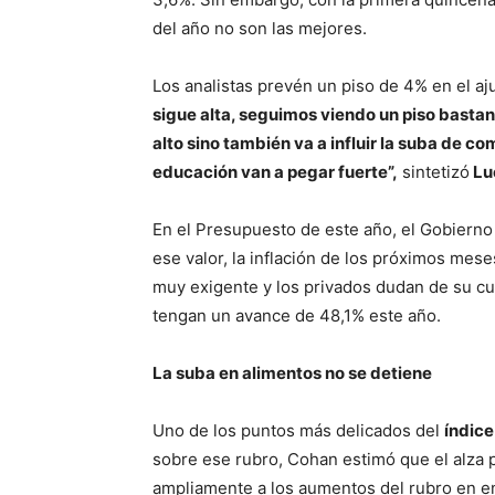
del año no son las mejores.
Los analistas prevén un piso de 4% en el a
sigue alta, seguimos viendo un piso bastan
alto sino también va a influir la suba de 
educación van a pegar fuerte”,
sintetizó
Lu
En el Presupuesto de este año, el Gobierno 
ese valor, la inflación de los próximos mes
muy exigente y los privados dudan de su cu
tengan un avance de 48,1% este año.
La suba en alimentos no se detiene
Uno de los puntos más delicados del
índice
sobre ese rubro, Cohan estimó que el alza p
ampliamente a los aumentos del rubro en e