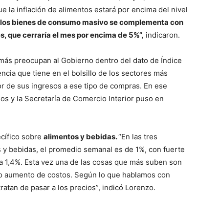
e la inflación de alimentos estará por encima del nivel
 los bienes de consumo masivo se complementa con
, que cerraría el mes por encima de 5%”,
indicaron.
ás preocupan al Gobierno dentro del dato de Índice
ncia que tiene en el bolsillo de los sectores más
r de sus ingresos a ese tipo de compras. En ese
os y la Secretaría de Comercio Interior puso en
ecífico sobre
alimentos y bebidas.
“En las tres
 y bebidas, el promedio semanal es de 1%, con fuerte
a 1,4%. Esta vez una de las cosas que más suben son
cho aumento de costos. Según lo que hablamos con
tratan de pasar a los precios”, indicó Lorenzo.