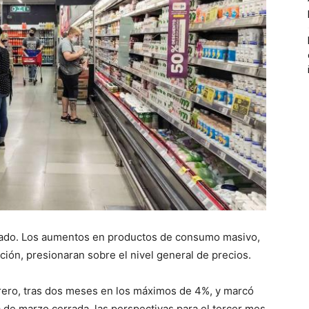
ivado. Los aumentos en productos de consumo masivo,
ción, presionaran sobre el nivel general de precios.
rero, tras dos meses en los máximos de 4%, y marcó
 de marzo cerrada, las perspectivas para el tercer mes