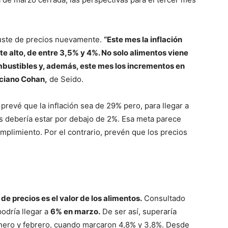
juste de precios nuevamente.
“Este mes la inflación
te alto, de entre 3,5% y 4%. No solo alimentos viene
combustibles y, además, este mes los incrementos en
ciano Cohan,
de Seido.
prevé que la inflación sea de 29% pero, para llegar a
es debería estar por debajo de 2%. Esa meta parece
mplimiento. Por el contrario, prevén que los precios
 de precios es el valor de los alimentos.
Consultado
odría llegar a
6% en marzo.
De ser así, superaría
nero y febrero, cuando marcaron 4,8% y 3,8%. Desde