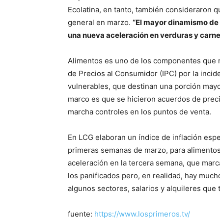
Ecolatina, en tanto, también consideraron qu
general en marzo.
“El mayor dinamismo de
una nueva aceleración en verduras y carnes
Alimentos es uno de los componentes que m
de Precios al Consumidor (IPC) por la incide
vulnerables, que destinan una porción mayo
marco es que se hicieron acuerdos de preci
marcha controles en los puntos de venta.
En LCG elaboran un índice de inflación esp
primeras semanas de marzo, para alimentos
aceleración en la tercera semana, que marc
los panificados pero, en realidad, hay mu
algunos sectores, salarios y alquileres que 
fuente:
https://www.losprimeros.tv/