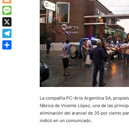
Blogger
Message
X
Telegram
Share
La compañía PC-Arts Argentina SA, propieta
fábrica de Vicente López, una de las princi
eliminación del arancel de 35 por ciento pa
indicó en un comunicado.