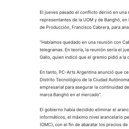
El jueves pasado el conflicto derivó en una 
representantes de la UOM y de Banghó, en l
de Producción, Francisco Cabrera, para analiz
“Habíamos quedado en una reunión con Cabr
telegramas. En teoría, la reunión sería el j
Gallo, quien indicó que el gremio pidió a la c
En tanto, PC-Arts Argentina anunció que cent
Distrito Tecnológico de la Ciudad Autónoma 
empresarial para asegurar la continuidad d
marca Banghó en el mercado”.
El gobierno había decidido eliminar el aran
informáticos, el máximo nivel arancelario 
(OMC), con el fin de abaratar los precios de