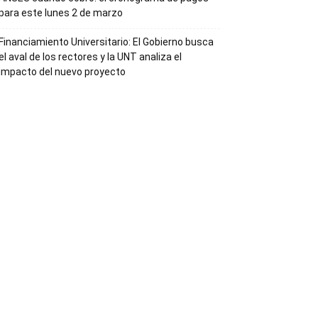
para este lunes 2 de marzo
Financiamiento Universitario: El Gobierno busca
el aval de los rectores y la UNT analiza el
impacto del nuevo proyecto