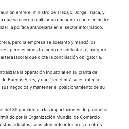
reunión entre el ministro de Trabajo, Jorge Triaca, y
a que se acordó realizar un encuentro con el ministro
ar la política arancelaria en el sector informático.
era, pero la empresa se adelantó y mandó los
ueves, pero estamos tratando de adelantarla”, aseguró
artera laboral que dicte la conciliación obligatoria.
ralizará la operación industrial en su planta del
de Buenos Aires, y que “redefinirá su estrategia
e sus negocios y mantener el posicionamiento de su
cel del 35 por ciento a las importaciones de productos
permitido por la Organización Mundial de Comercio
 estos artículos, sensiblemente inferiores en otros