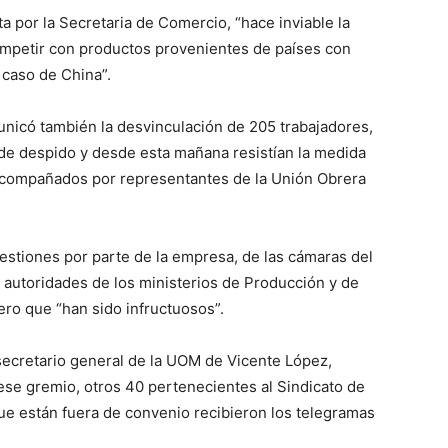
a por la Secretaria de Comercio, “hace inviable la
competir con productos provenientes de países con
 caso de China”.
municó también la desvinculación de 205 trabajadores,
 de despido y desde esta mañana resistían la medida
 acompañados por representantes de la Unión Obrera
gestiones por parte de la empresa, de las cámaras del
e autoridades de los ministerios de Producción y de
pero que “han sido infructuosos”.
ecretario general de la UOM de Vicente López,
 ese gremio, otros 40 pertenecientes al Sindicato de
e están fuera de convenio recibieron los telegramas