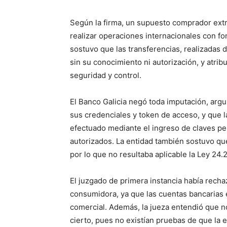
Según la firma, un supuesto comprador extr
realizar operaciones internacionales con fo
sostuvo que las transferencias, realizadas 
sin su conocimiento ni autorización, y atrib
seguridad y control.
El Banco Galicia negó toda imputación, arg
sus credenciales y token de acceso, y que 
efectuado mediante el ingreso de claves per
autorizados. La entidad también sostuvo que
por lo que no resultaba aplicable la Ley 2
El juzgado de primera instancia había recha
consumidora, ya que las cuentas bancarias er
comercial. Además, la jueza entendió que n
cierto, pues no existían pruebas de que la e