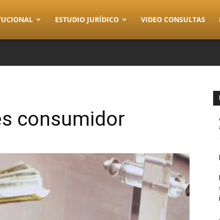
TUCIONAL
ESTUDIO JURÍDICO
VIDEO CONSULTAS
 es consumidor