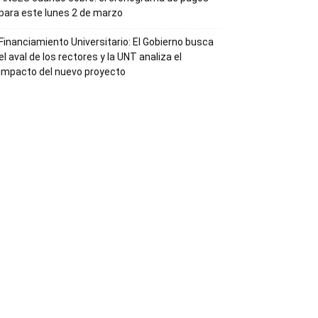
para este lunes 2 de marzo
Financiamiento Universitario: El Gobierno busca
el aval de los rectores y la UNT analiza el
impacto del nuevo proyecto