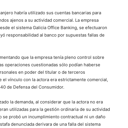
anjero habría utilizado sus cuentas bancarias para
ndos ajenos a su actividad comercial. La empresa
desde el sistema Galicia Office Banking, se efectuaron
uyó responsabilidad al banco por supuestas fallas de
umentando que la empresa tenía pleno control sobre
las operaciones cuestionadas sólo podían haberse
sonales en poder del titular o de terceros
 el vínculo con la actora era estrictamente comercial,
4.240 de Defensa del Consumidor.
zado la demanda, al considerar que la actora no era
an utilizadas para la gestión ordinaria de su actividad
o se probó un incumplimiento contractual ni un daño
stafa denunciada derivara de una falla del sistema