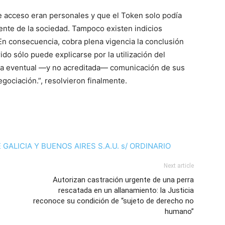
 acceso eran personales y que el Token solo podía
ente de la sociedad. Tampoco existen indicios
En consecuencia, cobra plena vigencia la conclusión
ido sólo puede explicarse por la utilización del
 la eventual —y no acreditada— comunicación de sus
gociación.”, resolvieron finalmente.
 GALICIA Y BUENOS AIRES S.A.U. s/ ORDINARIO
Next article
Autorizan castración urgente de una perra
rescatada en un allanamiento: la Justicia
reconoce su condición de “sujeto de derecho no
humano”