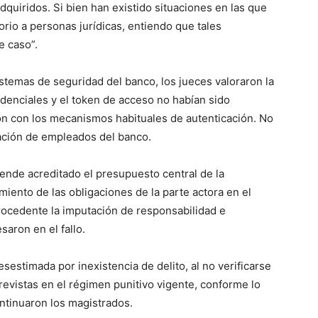
adquiridos. Si bien han existido situaciones en las que
orio a personas jurídicas, entiendo que tales
e caso”.
istemas de seguridad del banco, los jueces valoraron la
edenciales y el token de acceso no habían sido
ron con los mecanismos habituales de autenticación. No
pación de empleados del banco.
ende acreditado el presupuesto central de la
imiento de las obligaciones de la parte actora en el
rocedente la imputación de responsabilidad e
saron en el fallo.
sestimada por inexistencia de delito, al no verificarse
previstas en el régimen punitivo vigente, conforme lo
ontinuaron los magistrados.