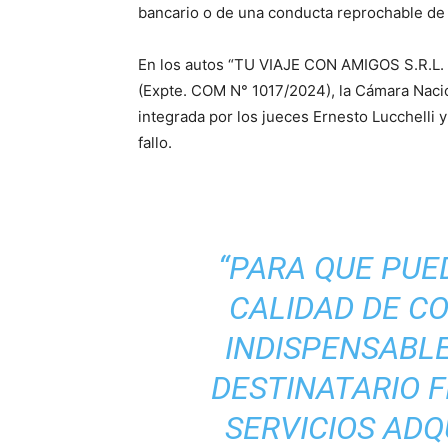
bancario o de una conducta reprochable de
En los autos “TU VIAJE CON AMIGOS S.R.L. c
(Expte. COM N° 1017/2024), la Cámara Nacio
integrada por los jueces Ernesto Lucchelli
fallo.
“PARA QUE PUE
CALIDAD DE C
INDISPENSABLE
DESTINATARIO F
SERVICIOS ADQU