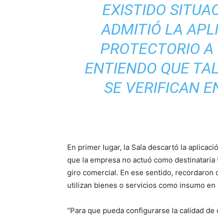
EXISTIDO SITUA
ADMITIÓ LA APL
PROTECTORIO A 
ENTIENDO QUE TA
SE VERIFICAN E
En primer lugar, la Sala descartó la aplica
que la empresa no actuó como destinataria f
giro comercial. En ese sentido, recordaron 
utilizan bienes o servicios como insumo en
“Para que pueda configurarse la calidad de 