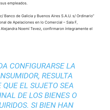
 sus empleados.
/ Banco de Galicia y Buenos Aires S.A.U. s/ Ordinario”
nal de Apelaciones en lo Comercial – Sala F,
 y Alejandra Noemí Tevez, confirmaron íntegramente el
DA CONFIGURARSE LA
ONSUMIDOR, RESULTA
 QUE EL SUJETO SEA
INAL DE LOS BIENES O
IRIDOS. SI BIEN HAN