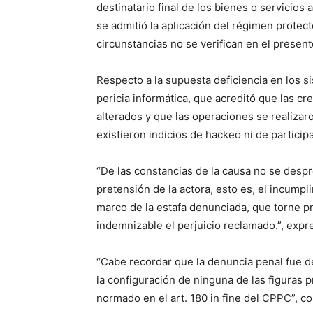
destinatario final de los bienes o servicios 
se admitió la aplicación del régimen protect
circunstancias no se verifican en el present
Respecto a la supuesta deficiencia en los s
pericia informática, que acreditó que las cr
alterados y que las operaciones se realiza
existieron indicios de hackeo ni de partici
“De las constancias de la causa no se despr
pretensión de la actora, esto es, el incumpl
marco de la estafa denunciada, que torne p
indemnizable el perjuicio reclamado.”, expre
“Cabe recordar que la denuncia penal fue de
la configuración de ninguna de las figuras 
normado en el art. 180 in fine del CPPC”, c