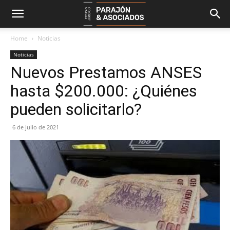
Home
Noticias
Noticias
Nuevos Prestamos ANSES
hasta $200.000: ¿Quiénes
pueden solicitarlo?
6 de julio de 2021