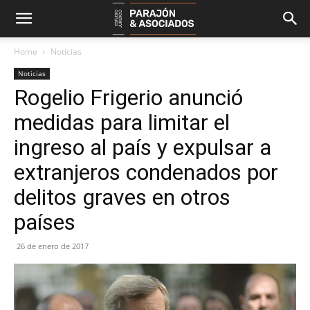
Home
Noticias
Noticias
Rogelio Frigerio anunció
medidas para limitar el
ingreso al país y expulsar a
extranjeros condenados por
delitos graves en otros
países
26 de enero de 2017