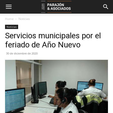
Home
Noticias
Noticias
Servicios municipales por el
feriado de Año Nuevo
30 de diciembre de 2020