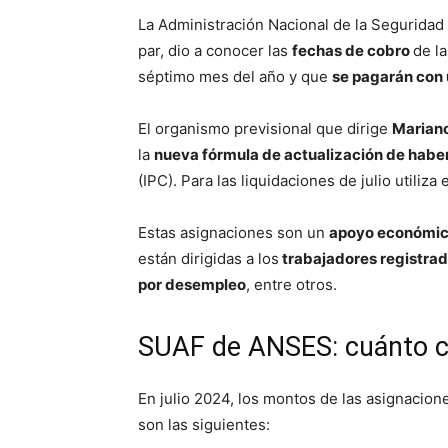
La Administración Nacional de la Seguridad S
par, dio a conocer las
fechas de cobro
de la
séptimo mes del año y que
se pagarán con 
El organismo previsional que dirige
Mariano
la
nueva fórmula de actualización de habe
(IPC). Para las liquidaciones de julio utiliz
Estas asignaciones son un
apoyo económi
están dirigidas a los
trabajadores registrado
por desempleo
, entre otros.
SUAF de ANSES: cuánto co
En julio 2024, los montos de las asignacione
son las siguientes: