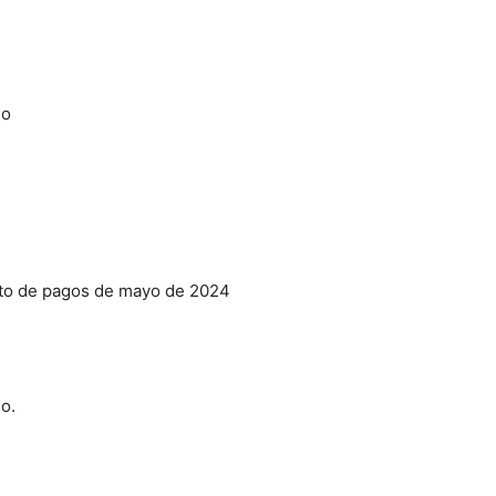
io
eto de pagos de mayo de 2024
o.