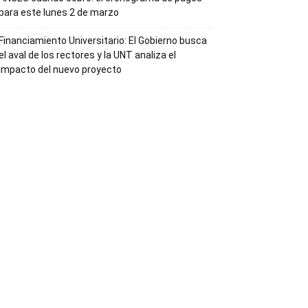
para este lunes 2 de marzo
Financiamiento Universitario: El Gobierno busca
el aval de los rectores y la UNT analiza el
impacto del nuevo proyecto