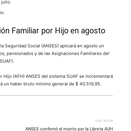
julio.
io.
ón Familiar por Hijo en agosto
 la Seguridad Social (ANSES) aplicará en agosto un
os, pensionados y de las Asignaciones Familiares del
(SUAF).
 por Hijo (AFH) ANSES del sistema SUAF se incrementará
á un haber bruto mínimo general de $ 40.519,95.
Next article
ANSES confirmó el monto por la Libreta AUH