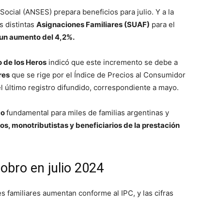
ocial (ANSES) prepara beneficios para julio. Y a la
s distintas
Asignaciones Familiares (SUAF)
para el
un aumento del 4,2%.
 de los Heros
indicó que este incremento se debe a
res
que se rige por el Índice de Precios al Consumidor
a el último registro difundido, correspondiente a mayo.
co
fundamental para miles de familias argentinas y
s, monotributistas y beneficiarios de la prestación
bro en julio 2024
s familiares aumentan conforme al IPC, y las cifras