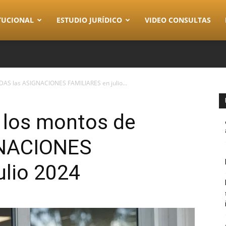
TUCIONAL
ESTUDIO JURÍDICO
VIDEO CONSULTAS
AS las ASIGNACIONES FAMILIARES en julio...
 los montos de
GNACIONES
ulio 2024