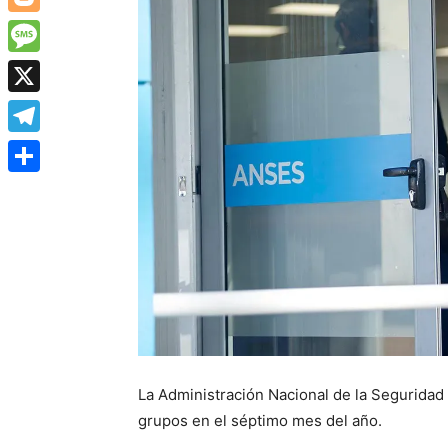
Blogger
Message
X
Telegram
Share
La Administración Nacional de la Seguridad S
grupos en el séptimo mes del año.