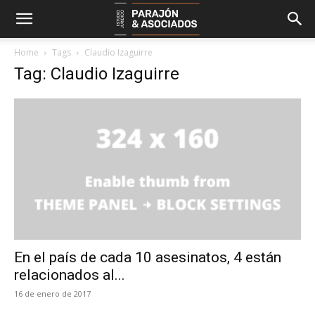
Home
Tags
Claudio Izaguirre
Tag: Claudio Izaguirre
En el país de cada 10 asesinatos, 4 están
relacionados al...
16 de enero de 2017