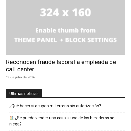
Reconocen fraude laboral a empleada de
call center
19 de julio de 2016
Ultimas noticias
¿Qué hacer si ocupan mi terreno sin autorización?
¿Se puede vender una casa si uno de los herederos se
niega?