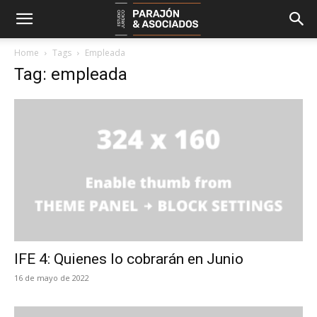
Home
Tags
Empleada
Tag: empleada
IFE 4: Quienes lo cobrarán en Junio
16 de mayo de 2022