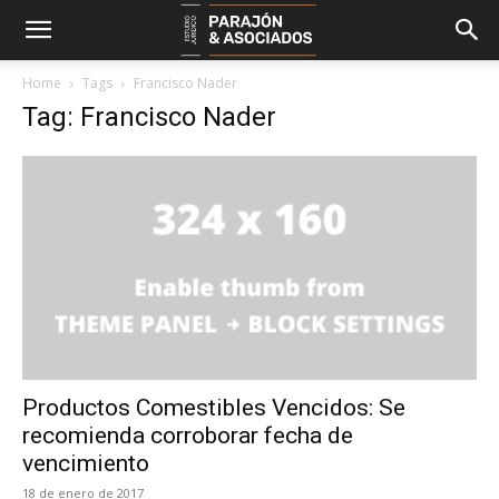
Home
Tags
Francisco Nader
Tag: Francisco Nader
Productos Comestibles Vencidos: Se
recomienda corroborar fecha de
vencimiento
18 de enero de 2017