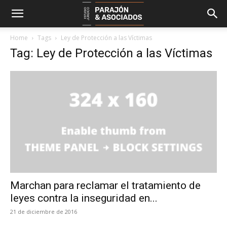
Home
Tags
Ley de Protección a las Víctimas
Tag: Ley de Protección a las Víctimas
Marchan para reclamar el tratamiento de
leyes contra la inseguridad en...
21 de diciembre de 2016