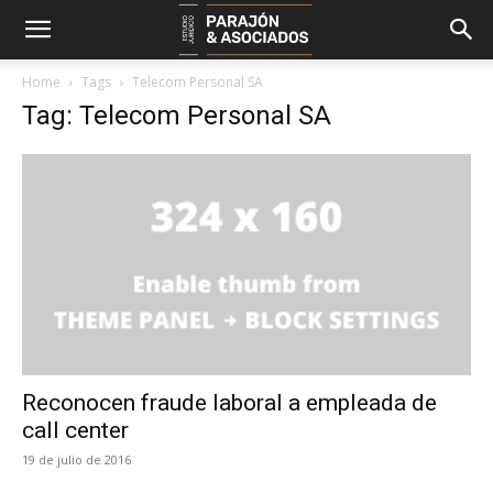
Home
Tags
Telecom Personal SA
Tag: Telecom Personal SA
Reconocen fraude laboral a empleada de
call center
19 de julio de 2016