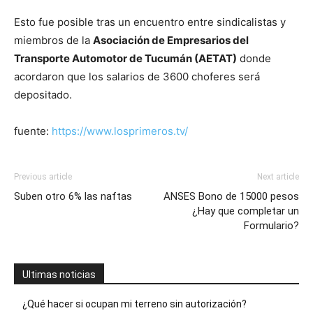
Esto fue posible tras un encuentro entre sindicalistas y
miembros de la
Asociación de Empresarios del
Transporte Automotor de Tucumán (AETAT)
donde
acordaron que los salarios de 3600 choferes será
depositado.
fuente:
https://www.losprimeros.tv/
Previous article
Next article
Suben otro 6% las naftas
ANSES Bono de 15000 pesos
¿Hay que completar un
Formulario?
Ultimas noticias
¿Qué hacer si ocupan mi terreno sin autorización?