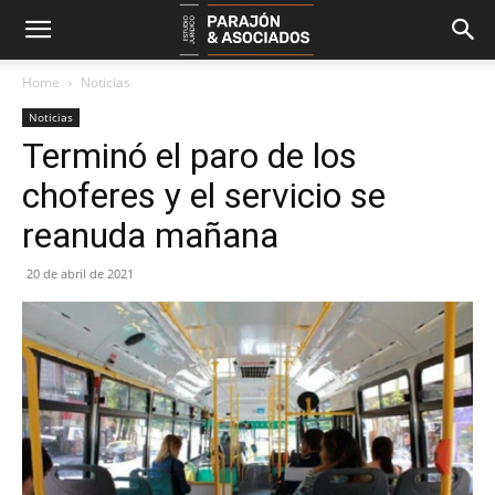
Home
Noticias
Noticias
Terminó el paro de los
choferes y el servicio se
reanuda mañana
20 de abril de 2021