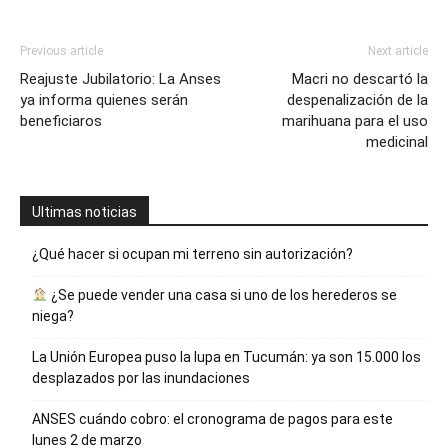
Previous article
Next article
Reajuste Jubilatorio: La Anses
Macri no descartó la
ya informa quienes serán
despenalización de la
beneficiaros
marihuana para el uso
medicinal
Ultimas noticias
¿Qué hacer si ocupan mi terreno sin autorización?
¿Se puede vender una casa si uno de los herederos se
niega?
La Unión Europea puso la lupa en Tucumán: ya son 15.000 los
desplazados por las inundaciones
ANSES cuándo cobro: el cronograma de pagos para este
lunes 2 de marzo