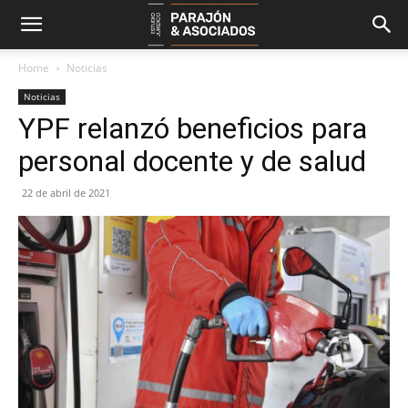
Home
Noticias
Noticias
YPF relanzó beneficios para
personal docente y de salud
22 de abril de 2021