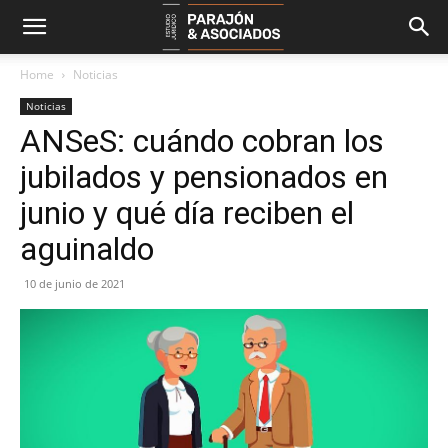
Home
Noticias
Noticias
ANSeS: cuándo cobran los
jubilados y pensionados en
junio y qué día reciben el
aguinaldo
10 de junio de 2021