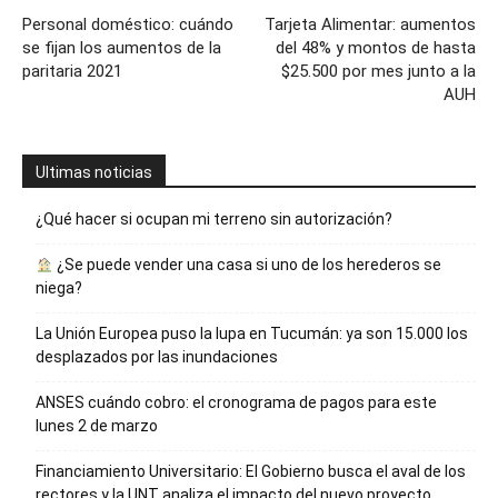
Personal doméstico: cuándo
Tarjeta Alimentar: aumentos
se fijan los aumentos de la
del 48% y montos de hasta
paritaria 2021
$25.500 por mes junto a la
AUH
Ultimas noticias
¿Qué hacer si ocupan mi terreno sin autorización?
¿Se puede vender una casa si uno de los herederos se
niega?
La Unión Europea puso la lupa en Tucumán: ya son 15.000 los
desplazados por las inundaciones
ANSES cuándo cobro: el cronograma de pagos para este
lunes 2 de marzo
Financiamiento Universitario: El Gobierno busca el aval de los
rectores y la UNT analiza el impacto del nuevo proyecto