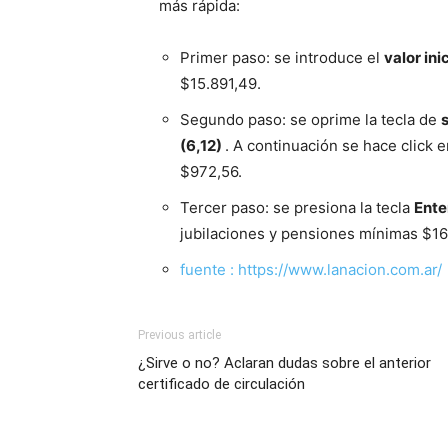
más rápida:
Primer paso: se introduce el
valor ini
$15.891,49.
Segundo paso: se oprime la tecla de
(6,12)
. A continuación se hace click e
$972,56.
Tercer paso: se presiona la tecla
Ente
jubilaciones y pensiones mínimas $1
fuente : https://www.lanacion.com.ar/
Previous article
¿Sirve o no? Aclaran dudas sobre el anterior
certificado de circulación