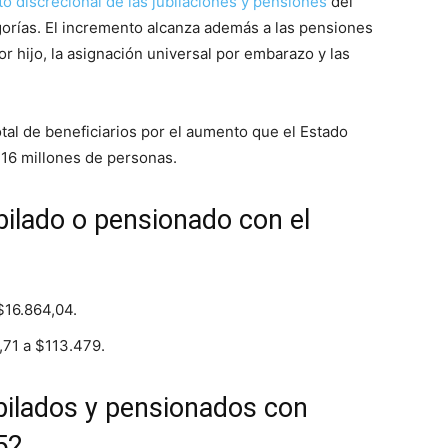
o discrecional de las jubilaciones y pensiones
del
egorías. El incremento alcanza además a las pensiones
or hijo, la asignación universal por embarazo y las
otal de beneficiarios por el aumento que el Estado
 16 millones de personas.
bilado o pensionado con el
$16.864,04.
71 a $113.479.
bilados y pensionados con
52