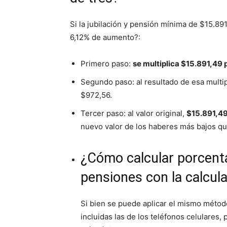
Si la jubilación y pensión mínima de $15.891
6,12% de aumento?:
Primero paso:
se multiplica $15.891,49 
Segundo paso: al resultado de esa multi
$972,56.
Tercer paso: al valor original,
$15.891,49
nuevo valor de los haberes más bajos qu
¿Cómo calcular porcenta
pensiones con la calcula
Si bien se puede aplicar el mismo método
incluidas las de los teléfonos celulares