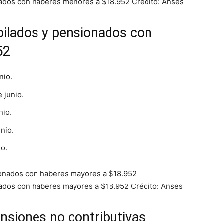
onados con haberes menores a $18.952
Crédito: Anses
bilados y pensionados con
52
nio.
 junio.
nio.
nio.
io.
onados con haberes mayores a $18.952
Crédito: Anses
nsiones no contributivas