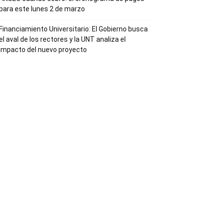
para este lunes 2 de marzo
Financiamiento Universitario: El Gobierno busca
el aval de los rectores y la UNT analiza el
impacto del nuevo proyecto