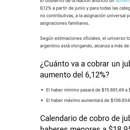
El Gobierno de la Nación anunció un
aument
6,12% a partir de junio y para todas las cat
no contributivas, a la asignación universal p
asignaciones familiares.
Según estimaciones oficiales, el universo t
argentino está otorgando, alcanza a más de
¿Cuánto va a cobrar un ju
aumento del 6,12%?
El haber mínimo pasará de $15.891,49 a 
El haber máximo aumentará de $106.934,
Calendario de cobro de ju
haberes menores a $18.9