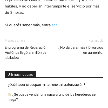
hábiles, y no deberían interrumpirte el servicio por más
de 3 horas.
Si querés saber más, entra
acá
.
Previous article
Next article
El programa de Reparación
¿No da para más? Divorcios
Histórica llegó al millón de
en aumento.
jubilados
Ultimas noticias
¿Qué hacer si ocupan mi terreno sin autorización?
¿Se puede vender una casa si uno de los herederos se
niega?