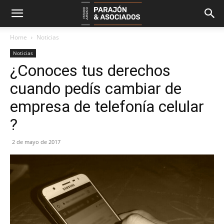
Home
Noticias
Noticias
¿Conoces tus derechos
cuando pedís cambiar de
empresa de telefonía celular
?
2 de mayo de 2017