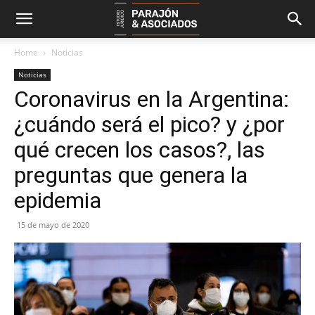
Home
Noticias
Noticias
Coronavirus en la Argentina:
¿cuándo será el pico? y ¿por
qué crecen los casos?, las
preguntas que genera la
epidemia
15 de mayo de 2020