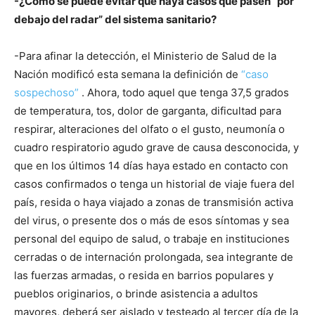
-¿Cómo se puede evitar que haya casos que pasen “por
debajo del radar” del sistema sanitario?
-Para afinar la detección, el Ministerio de Salud de la
Nación modificó esta semana la definición de
“caso
sospechoso”
. Ahora, todo aquel que tenga 37,5 grados
de temperatura, tos, dolor de garganta, dificultad para
respirar, alteraciones del olfato o el gusto, neumonía o
cuadro respiratorio agudo grave de causa desconocida, y
que en los últimos 14 días haya estado en contacto con
casos confirmados o tenga un historial de viaje fuera del
país, resida o haya viajado a zonas de transmisión activa
del virus, o presente dos o más de esos síntomas y sea
personal del equipo de salud, o trabaje en instituciones
cerradas o de internación prolongada, sea integrante de
las fuerzas armadas, o resida en barrios populares y
pueblos originarios, o brinde asistencia a adultos
mayores, deberá ser aislado y testeado al tercer día de la