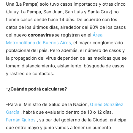
Una (La Pampa) solo tuvo casos importados y otras cinco
(Jujuy, La Pampa, San Juan, San Luis y Santa Cruz) no
tienen casos desde hace 14 días. De acuerdo con los
datos de los últimos días, alrededor del 90% de los casos
del nuevo
coronavirus
se registran en el
Área
Metropolitana de Buenos Aires,
el mayor conglomerado
poblacional del país. Pero además, el número de casos y
la propagación del virus dependen de las medidas que se
tomen: distanciamiento, aislamiento, búsqueda de casos
y rastreo de contactos.
-¿Cuándo podrá calcularse?
-Para el Ministro de Salud de la Nación,
Ginés González
García
, habrá que evaluarlo dentro de 10 o 12 días.
Fernán Quirós
, su par del gobierno de la Ciudad, anticipa
que entre mayo y junio vamos a tener un aumento