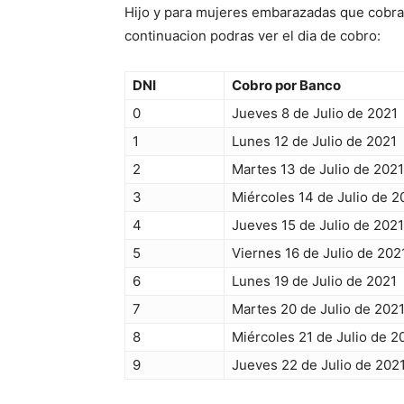
Hijo y para mujeres embarazadas que cobra
continuacion podras ver el dia de cobro:
DNI
Cobro por Banco
0
Jueves 8 de Julio de 2021
1
Lunes 12 de Julio de 2021
2
Martes 13 de Julio de 2021
3
Miércoles 14 de Julio de 2
4
Jueves 15 de Julio de 2021
5
Viernes 16 de Julio de 202
6
Lunes 19 de Julio de 2021
7
Martes 20 de Julio de 202
8
Miércoles 21 de Julio de 2
9
Jueves 22 de Julio de 202