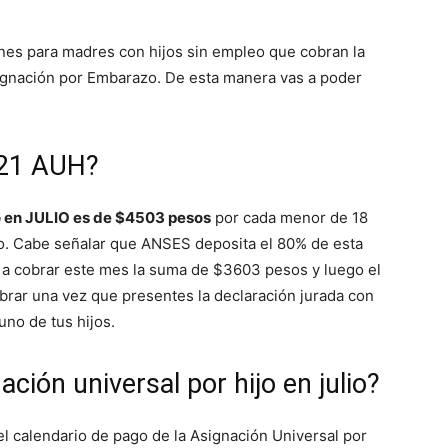
ones para madres con hijos sin empleo que cobran la
signación por Embarazo. De esta manera vas a poder
021 AUH?
jo en JULIO es de $4503 pesos
por cada menor de 18
do. Cabe señalar que ANSES deposita el 80% de esta
s a cobrar este mes la suma de $3603 pesos y luego el
rar una vez que presentes la declaración jurada con
uno de tus hijos.
ción universal por hijo en julio?
 el calendario de pago de la Asignación Universal por