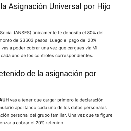
la Asignación Universal por Hijo
 Social (ANSES) únicamente te deposita el 80% del
 monto de $3603 pesos. Luego el pago del 20%
vas a poder cobrar una vez que cargues via MI
 cada uno de los controles correspondientes.
etenido de la asignación por
a AUH
vas a tener que cargar primero la declaración
ulario aportando cada uno de los datos personales
ción personal del grupo familiar. Una vez que te figure
menzar a cobrar el 20% retenido.