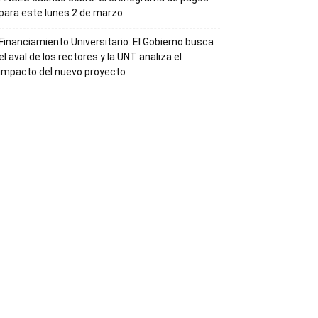
para este lunes 2 de marzo
Financiamiento Universitario: El Gobierno busca
el aval de los rectores y la UNT analiza el
impacto del nuevo proyecto