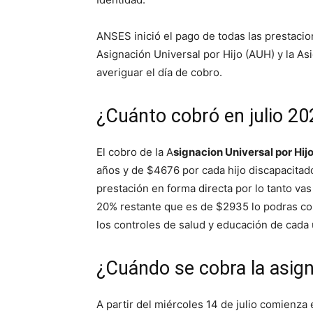
ANSES inició el pago de todas las prestaci
Asignación Universal por Hijo (AUH) y la A
averiguar el día de cobro.
¿Cuánto cobró en julio 2
El cobro de la A
signacion Universal por Hi
años y de $4676 por cada hijo discapacita
prestación en forma directa por lo tanto va
20% restante que es de $2935 lo podras cob
los controles de salud y educación de cada 
¿Cuándo se cobra la asigna
A partir del miércoles 14 de julio comienza