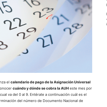
enza el
calendario de pago de la Asignación Universal
conocer
cuándo y dónde se cobra la AUH
este mes por
ual va del 0 al 9. Entérate a continuación cuál es el
terminación del número de Documento Nacional de