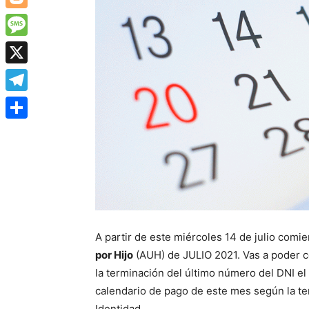
Blogger
Message
X
Telegram
Share
A partir de este miércoles 14 de julio comi
por Hijo
(AUH) de JULIO 2021. Vas a poder 
la terminación del último número del DNI el c
calendario de pago de este mes según la 
Identidad.