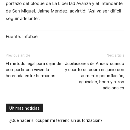
portazo del bloque de La Libertad Avanza y el intendente
de San Miguel, Jaime Méndez, advirtió: “Así va ser difícil
seguir adelante”.
Fuente: Infobae
Previous article
Next article
El método legal para dejar de
Jubilaciones de Anses: cuándo
compartir una vivienda
y cuánto se cobra en junio con
heredada entre hermanos
aumento por inflación,
aguinaldo, bono y otros
adicionales
Ultimas noticias
¿Qué hacer si ocupan mi terreno sin autorización?