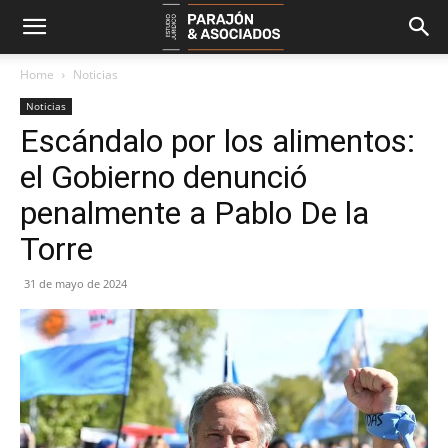
Home
Noticias
Noticias
Escándalo por los alimentos:
el Gobierno denunció
penalmente a Pablo De la
Torre
31 de mayo de 2024