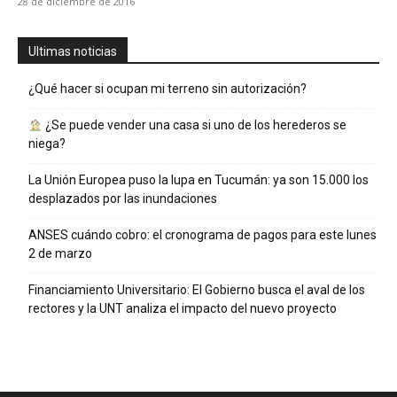
28 de diciembre de 2016
Ultimas noticias
¿Qué hacer si ocupan mi terreno sin autorización?
¿Se puede vender una casa si uno de los herederos se
niega?
La Unión Europea puso la lupa en Tucumán: ya son 15.000 los
desplazados por las inundaciones
ANSES cuándo cobro: el cronograma de pagos para este lunes
2 de marzo
Financiamiento Universitario: El Gobierno busca el aval de los
rectores y la UNT analiza el impacto del nuevo proyecto