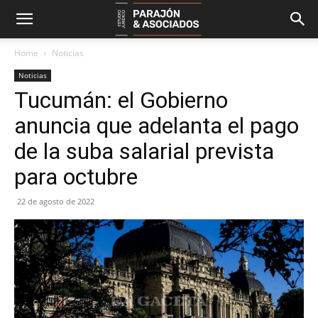
Home
Noticias
Noticias
Tucumán: el Gobierno
anuncia que adelanta el pago
de la suba salarial prevista
para octubre
22 de agosto de 2022