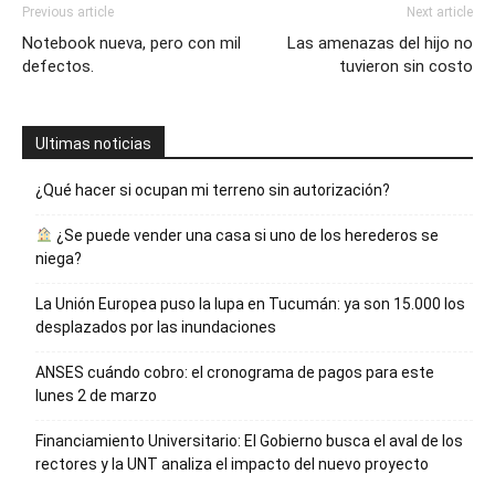
Previous article
Next article
Notebook nueva, pero con mil
Las amenazas del hijo no
defectos.
tuvieron sin costo
Ultimas noticias
¿Qué hacer si ocupan mi terreno sin autorización?
¿Se puede vender una casa si uno de los herederos se
niega?
La Unión Europea puso la lupa en Tucumán: ya son 15.000 los
desplazados por las inundaciones
ANSES cuándo cobro: el cronograma de pagos para este
lunes 2 de marzo
Financiamiento Universitario: El Gobierno busca el aval de los
rectores y la UNT analiza el impacto del nuevo proyecto