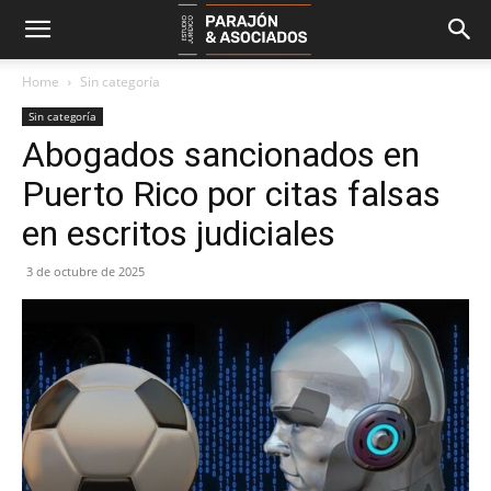
Home
Sin categoría
Sin categoría
Abogados sancionados en
Puerto Rico por citas falsas
en escritos judiciales
3 de octubre de 2025