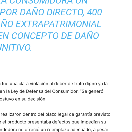
 LA CONSUMIDORA UN
POR DAÑO DIRECTO, 400
AÑO EXTRAPATRIMONIAL
 EN CONCEPTO DE DAÑO
NITIVO.
fue una clara violación al deber de trato digno ya la
s en la Ley de Defensa del Consumidor. “Se generó
sostuvo en su decisión.
realizaron dentro del plazo legal de garantía previsto
e el producto presentaba defectos que impedían su
endedora no ofreció un reemplazo adecuado, a pesar