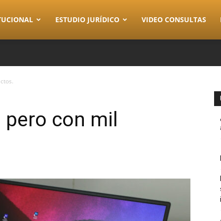
TUCIONAL
ESTUDIO JURÍDICO
VIDEO CONSULTAS
ctos.
 pero con mil