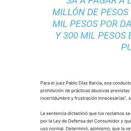
SA A PAGAR A
MILLÓN DE PESOS 
MIL PESOS POR D
Y 300 MIL PESOS
PU
Para el juez Pablo Díaz Barcia, esa conducta 
prohibición de prácticas abusivas prevista
incertidumbre y frustración innecesarias”, 
La sentencia dictaminó que los reclamos se 
por la Ley de Defensa del Consumidor y qu
uso normal. Determinó, asimismo, que la v