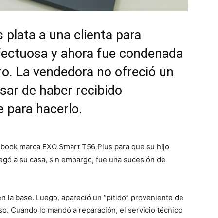
s plata a una clienta para
efectuosa y ahora fue condenada
ro. La vendedora no ofreció un
sar de haber recibido
e para hacerlo.
book marca EXO Smart T56 Plus para que su hijo
llegó a su casa, sin embargo, fue una sucesión de
en la base. Luego, apareció un “pitido” proveniente de
so. Cuando lo mandó a reparación, el servicio técnico