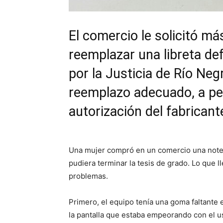
El comercio le solicitó má
reemplazar una libreta d
por la Justicia de Río Neg
reemplazo adecuado, a pe
autorización del fabricant
Una mujer compró en un comercio una note
pudiera terminar la tesis de grado. Lo que 
problemas.
Primero, el equipo tenía una goma faltante 
la pantalla que estaba empeorando con el u