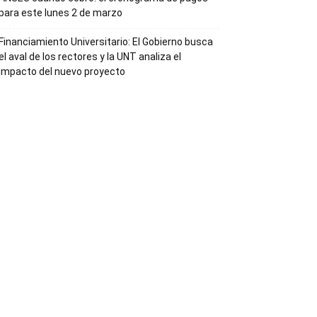
para este lunes 2 de marzo
Financiamiento Universitario: El Gobierno busca
el aval de los rectores y la UNT analiza el
impacto del nuevo proyecto