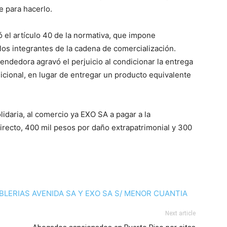
e para hacerlo.
ó el artículo 40 de la normativa, que impone
 los integrantes de la cadena de comercialización.
ndedora agravó el perjuicio al condicionar la entrega
cional, en lugar de entregar un producto equivalente
idaria, al comercio ya EXO SA a pagar a la
recto, 400 mil pesos por daño extrapatrimonial y 300
LERIAS AVENIDA SA Y EXO SA S/ MENOR CUANTIA
Next article