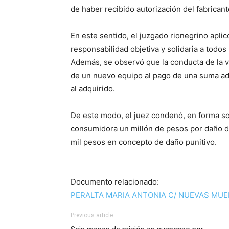
de haber recibido autorización del fabricant
En este sentido, el juzgado rionegrino aplic
responsabilidad objetiva y solidaria a todos
Además, se observó que la conducta de la ve
de un nuevo equipo al pago de una suma adi
al adquirido.
De este modo, el juez condenó, en forma sol
consumidora un millón de pesos por daño di
mil pesos en concepto de daño punitivo.
Documento relacionado:
PERALTA MARIA ANTONIA C/ NUEVAS MUEB
Previous article