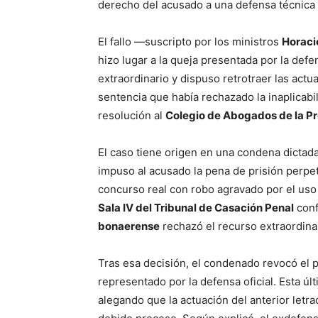
derecho del acusado a una defensa técnica 
El fallo —suscripto por los ministros
Horaci
hizo lugar a la queja presentada por la defe
extraordinario y dispuso retrotraer las actu
sentencia que había rechazado la inaplicabi
resolución al
Colegio de Abogados de la Pr
El caso tiene origen en una condena dictad
impuso al acusado la pena de prisión perpet
concurso real con robo agravado por el uso 
Sala IV del Tribunal de Casación Penal
conf
bonaerense
rechazó el recurso extraordinari
Tras esa decisión, el condenado revocó el p
representado por la defensa oficial. Esta úl
alegando que la actuación del anterior letra