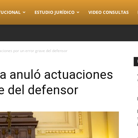
TUCIONAL
ESTUDIO JURÍDICO
VIDEO CONSULTAS
ciones por un error grave del defensor
a anuló actuaciones
e del defensor