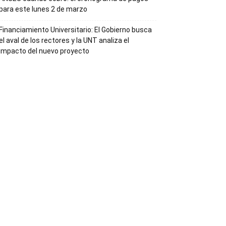
para este lunes 2 de marzo
Financiamiento Universitario: El Gobierno busca
el aval de los rectores y la UNT analiza el
impacto del nuevo proyecto