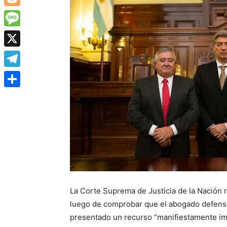
Blogger
Message
X
Telegram
Share
La Corte Suprema de Justicia de la Nación r
luego de comprobar que el abogado defenso
presentado un recurso “manifiestamente impr