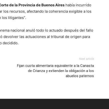
orte de la Provincia de Buenos Aires
había incurrido
r los recursos, afectando la coherencia exigible a los
los litigantes”.
ema nacional anuló todo lo actuado después del fallo
ó devolver las actuaciones al tribunal de origen para
o decidido.
Next article
Fijan cuota alimentaria equivalente a la Canasta
de Crianza y extienden la obligación a los
abuelos paternos