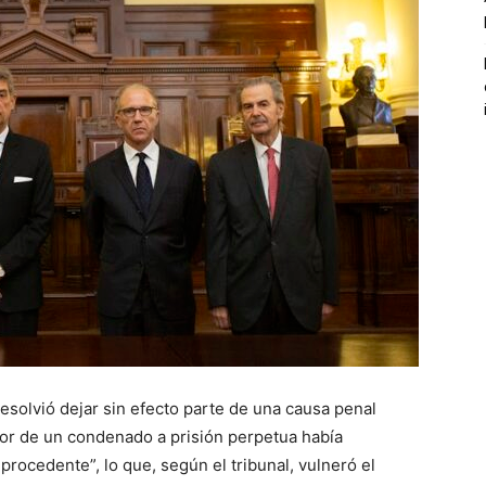
esolvió dejar sin efecto parte de una causa penal
r de un condenado a prisión perpetua había
ocedente”, lo que, según el tribunal, vulneró el