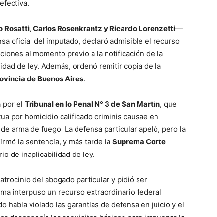
efectiva.
o Rosatti, Carlos Rosenkrantz y Ricardo Lorenzetti
—
nsa oficial del imputado, declaró admisible el recurso
aciones al momento previo a la notificación de la
lidad de ley. Además, ordenó remitir copia de la
ovincia de Buenos Aires
.
a por el
Tribunal en lo Penal N° 3 de San Martín
, que
ua por homicidio calificado criminis causae en
de arma de fuego. La defensa particular apeló, pero la
irmó la sentencia, y más tarde la
Suprema Corte
o de inaplicabilidad de ley.
atrocinio del abogado particular y pidió ser
tima interpuso un recurso extraordinario federal
do había violado las garantías de defensa en juicio y el