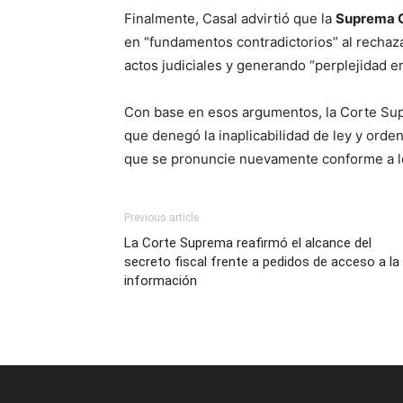
Finalmente, Casal advirtió que la
Suprema C
en “fundamentos contradictorios” al rechaza
actos judiciales y generando “perplejidad en 
Con base en esos argumentos, la Corte Supr
que denegó la inaplicabilidad de ley y orden
que se pronuncie nuevamente conforme a l
Previous article
La Corte Suprema reafirmó el alcance del
secreto fiscal frente a pedidos de acceso a la
información