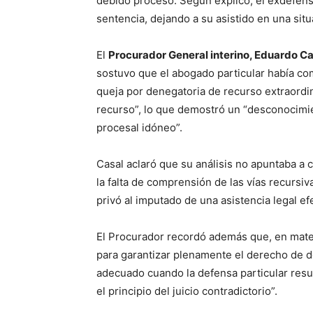
debido proceso. Según explicó, el exdefens
sentencia, dejando a su asistido en una situ
El
Procurador General interino, Eduardo Ca
sostuvo que el abogado particular había com
queja por denegatoria de recurso extraordin
recurso”, lo que demostró un “desconocimie
procesal idóneo”.
Casal aclaró que su análisis no apuntaba a 
la falta de comprensión de las vías recursi
privó al imputado de una asistencia legal efe
El Procurador recordó además que, en mater
para garantizar plenamente el derecho de 
adecuado cuando la defensa particular resu
el principio del juicio contradictorio”.